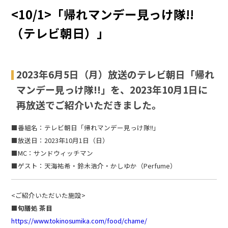
<10/1>「帰れマンデー見っけ隊!!
（テレビ朝日）」
2023年6月5日（月）放送のテレビ朝日「帰れ
マンデー見っけ隊!!」を、2023年10月1日に
再放送でご紹介いただきました。
■番組名：テレビ朝日「帰れマンデー見っけ隊!!」
■放送日：2023年10月1日（日）
■MC：サンドウィッチマン
■ゲスト：天海祐希・鈴木浩介・かしゆか（Perfume）
<ご紹介いただいた施設>
■旬膳処 茶目
https://www.tokinosumika.com/food/chame/