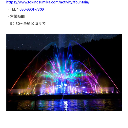
https://www.tokinosumika.com/activity/fountain/
・TEL：
090-9901-7309
・営業時間
9：30～最終公演まで