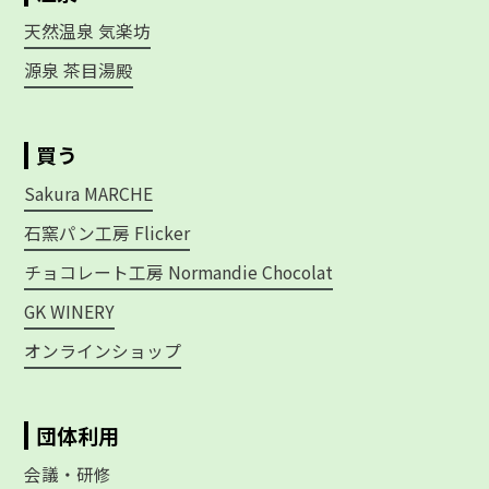
天然温泉 気楽坊
源泉 茶目湯殿
買う
Sakura MARCHE
石窯パン工房 Flicker
チョコレート工房 Normandie Chocolat
GK WINERY
オンラインショップ
団体利用
会議・研修