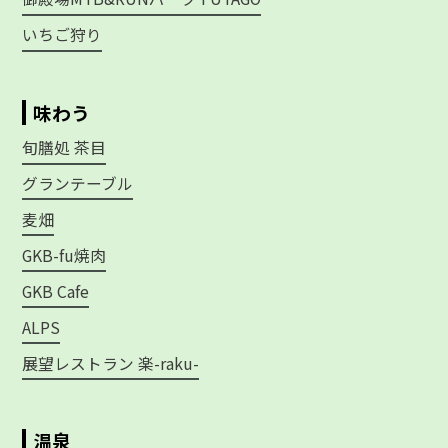
いちご狩り
味わう
旬膳処 茶目
グランテーブル
麦畑
GKB-fu焼肉
GKB Cafe
ALPS
展望レストラン 楽-raku-
温泉