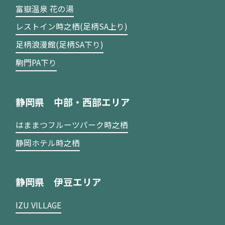
富嶽温泉 花の湯
レストイン時之栖(足柄SA上り)
足柄浪漫館(足柄SA下り)
駒門PA下り
静岡県 中部・西部エリア
はままつフルーツパーク時之栖
静岡ホテル時之栖
静岡県 伊豆エリア
IZU VILLAGE