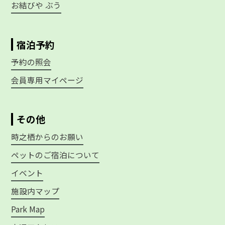
お結びや ぶう
宿泊予約
予約の照会
会員専用マイページ
その他
時之栖からのお願い
ペットのご宿泊について
イベント
施設内マップ
Park Map