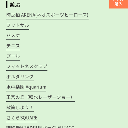
遊ぶ
時之栖 ARENA(ネオスポーツヒーローズ)
フットサル
バスケ
テニス
プール
フィットネスクラブ
ボルダリング
水中楽園 Aquarium
王宮の丘（噴水レーザーショー）
散策しよう！
さくらSQUARE
御殿場MTB&RUNパーク FUTAGO