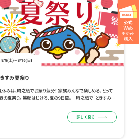
8/8(土)～8/16(日)
ときすみ夏祭り
休みは、時之栖でお祭り気分！ 家族みんなで楽しめる、とって
きの夏祭り。 笑顔はじける、夏の9日間。 時之栖で「ときすみ夏
り」開催！ 会場にはグルメブースやキッチンカーが並び […]
詳しく見る