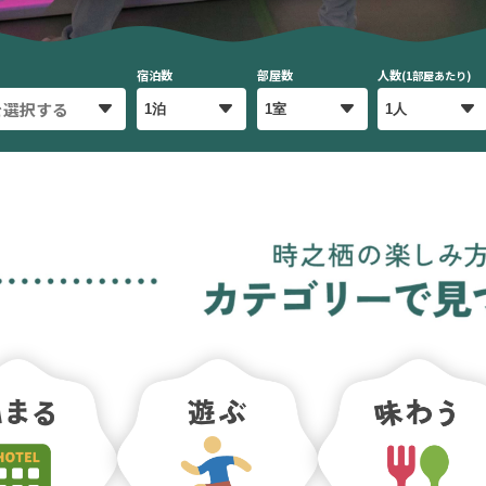
宿泊数
部屋数
人数
(1部屋あたり)