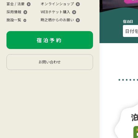
宴会 / 法要
オンラインショップ
採用情報
WEBチケット購入
施設一覧
時之栖からのお願い
宿泊日
宿泊予約
お問い合わせ