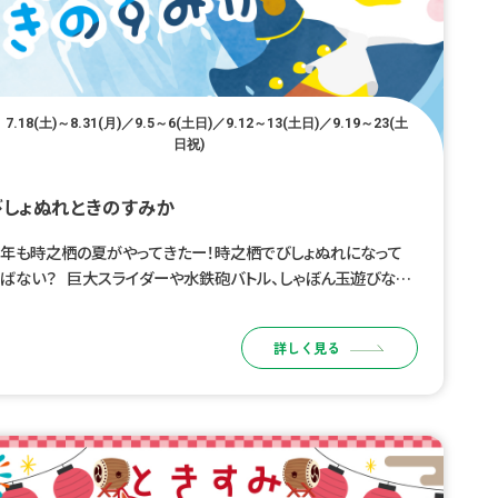
7.18(土)～8.31(月)／9.5～6(土日)／9.12～13(土日)／9.19～23(土
日祝)
びしょぬれときのすみか
年も時之栖の夏がやってきたー！時之栖でびしょぬれになって
ばない？ 巨大スライダーや水鉄砲バトル、しゃぼん玉遊びなど、
どもたちが夢中になれる水遊びコンテンツが盛りだくさん！ みん
でびしょぬれになって、 […]
詳しく見る