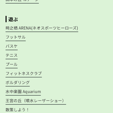
遊ぶ
時之栖 ARENA(ネオスポーツヒーローズ)
フットサル
バスケ
テニス
プール
フィットネスクラブ
ボルダリング
水中楽園 Aquarium
王宮の丘（噴水レーザーショー）
散策しよう！