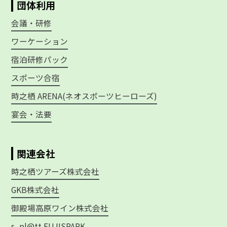
団体利用
会議・研修
ワーケーション
宿泊研修パック
スポーツ合宿
時之栖 ARENA(ネオスポーツヒーローズ)
宴会・法要
関連会社
時之栖ツアーズ株式会社
GKB株式会社
御殿場高原ワイン株式会社
s_pl@tt FUJISPARK