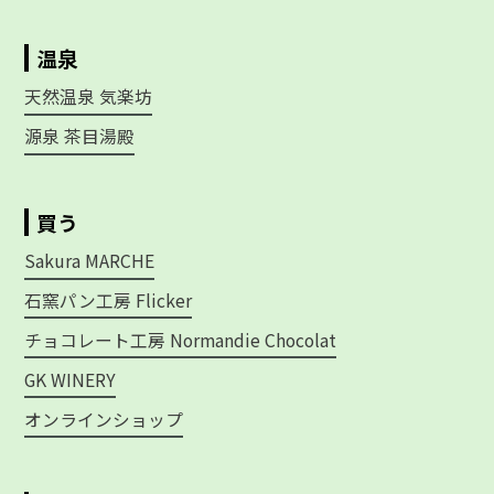
温泉
天然温泉 気楽坊
源泉 茶目湯殿
買う
Sakura MARCHE
石窯パン工房 Flicker
チョコレート工房 Normandie Chocolat
GK WINERY
オンラインショップ