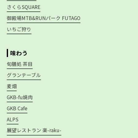
さくらSQUARE
御殿場MTB&RUNパーク FUTAGO
いちご狩り
味わう
旬膳処 茶目
グランテーブル
麦畑
GKB-fu焼肉
GKB Cafe
ALPS
展望レストラン 楽-raku-