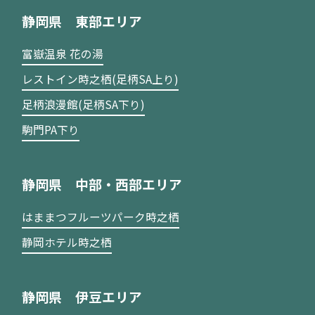
静岡県 東部エリア
富嶽温泉 花の湯
レストイン時之栖(足柄SA上り)
足柄浪漫館(足柄SA下り)
駒門PA下り
静岡県 中部・西部エリア
はままつフルーツパーク時之栖
静岡ホテル時之栖
静岡県 伊豆エリア