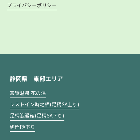
プライバシーポリシー
静岡県 東部エリア
富嶽温泉 花の湯
レストイン時之栖(足柄SA上り)
足柄浪漫館(足柄SA下り)
駒門PA下り