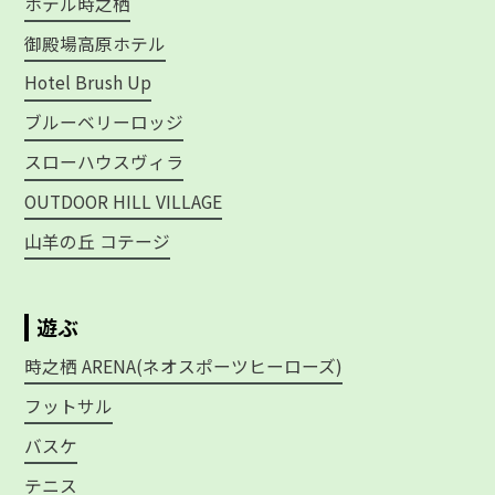
ホテル時之栖
御殿場高原ホテル
Hotel Brush Up
ブルーベリーロッジ
スローハウスヴィラ
OUTDOOR HILL VILLAGE
山羊の丘 コテージ
遊ぶ
時之栖 ARENA(ネオスポーツヒーローズ)
フットサル
バスケ
テニス