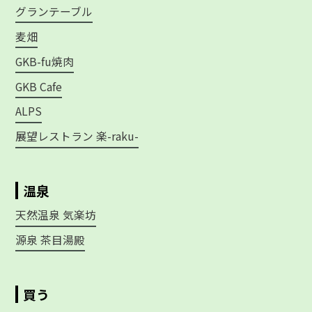
グランテーブル
麦畑
GKB-fu焼肉
GKB Cafe
ALPS
展望レストラン 楽-raku-
温泉
天然温泉 気楽坊
源泉 茶目湯殿
買う