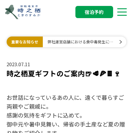
宿泊予約
重要なお知らせ
弊社運営店舗における食中毒発生に関
するお詫びと行政処分について
2023.07.11
時之栖夏ギフトのご案内🍺🥩🍕🍫🍷
お世話になっているあの人に、遠くで暮らすご
両親やご親戚に。
感謝の気持をギフトに込めて。
御中元や暑中見舞い、帰省の手土産など夏の贈
り物をご紹介します。