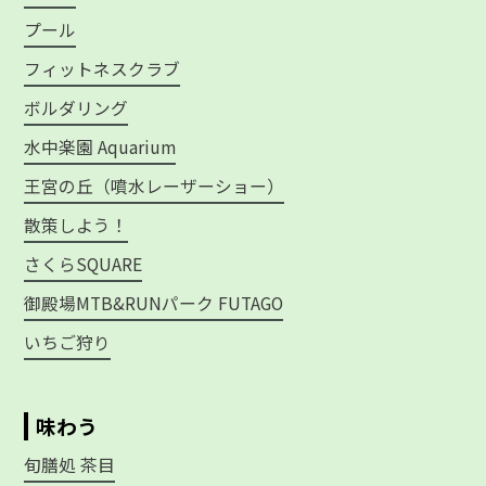
プール
フィットネスクラブ
ボルダリング
水中楽園 Aquarium
王宮の丘（噴水レーザーショー）
散策しよう！
さくらSQUARE
御殿場MTB&RUNパーク FUTAGO
いちご狩り
味わう
旬膳処 茶目