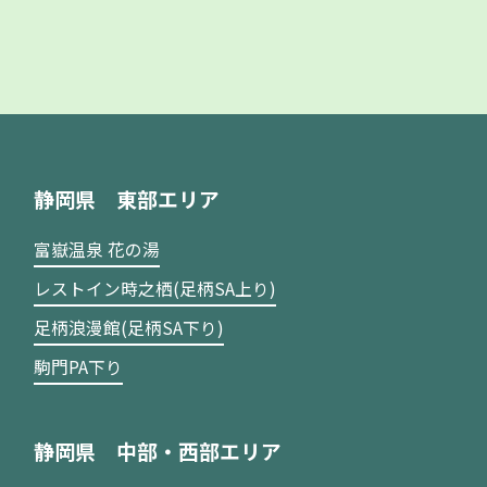
静岡県 東部エリア
富嶽温泉 花の湯
レストイン時之栖(足柄SA上り)
足柄浪漫館(足柄SA下り)
駒門PA下り
静岡県 中部・西部エリア