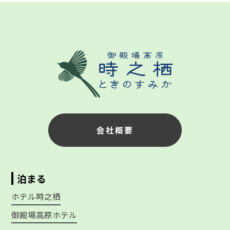
会社概要
泊まる
ホテル時之栖
御殿場高原ホテル