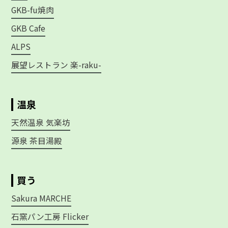
GKB-fu焼肉
GKB Cafe
ALPS
展望レストラン 楽-raku-
温泉
天然温泉 気楽坊
源泉 茶目湯殿
買う
Sakura MARCHE
石窯パン工房 Flicker