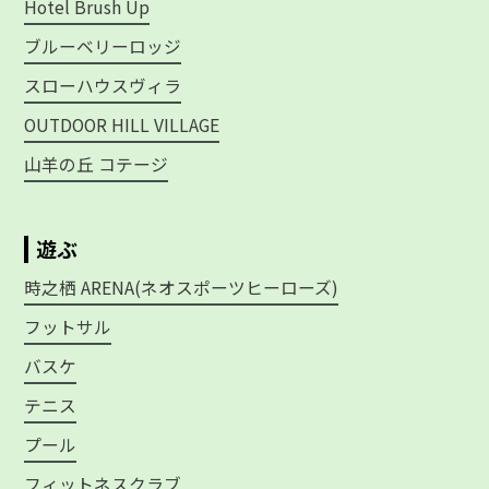
Hotel Brush Up
ブルーベリーロッジ
スローハウスヴィラ
OUTDOOR HILL VILLAGE
山羊の丘 コテージ
遊ぶ
時之栖 ARENA(ネオスポーツヒーローズ)
フットサル
バスケ
テニス
プール
フィットネスクラブ