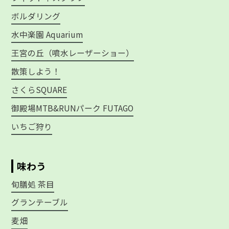
ボルダリング
水中楽園 Aquarium
王宮の丘（噴水レーザーショー）
散策しよう！
さくらSQUARE
御殿場MTB&RUNパーク FUTAGO
いちご狩り
味わう
旬膳処 茶目
グランテーブル
麦畑