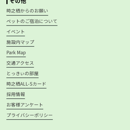
その他
時之栖からのお願い
ペットのご宿泊について
イベント
施設内マップ
Park Map
交通アクセス
とっきぃの部屋
時之栖ALL-Sカード
採用情報
お客様アンケート
プライバシーポリシー