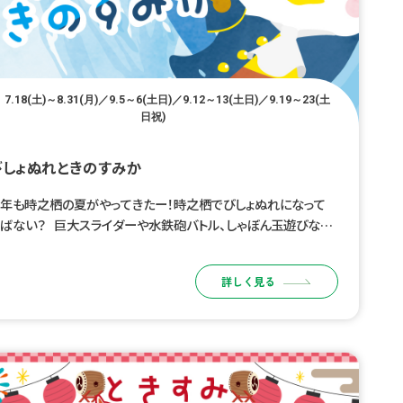
7.18(土)～8.31(月)／9.5～6(土日)／9.12～13(土日)／9.19～23(土
日祝)
びしょぬれときのすみか
年も時之栖の夏がやってきたー！時之栖でびしょぬれになって
ばない？ 巨大スライダーや水鉄砲バトル、しゃぼん玉遊びなど、
どもたちが夢中になれる水遊びコンテンツが盛りだくさん！ みん
でびしょぬれになって、 […]
詳しく見る