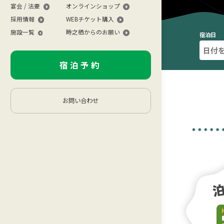
宴会 / 法要
オンラインショップ
採用情報
WEBチケット購入
施設一覧
時之栖からのお願い
宿泊日
宿泊予約
お問い合わせ