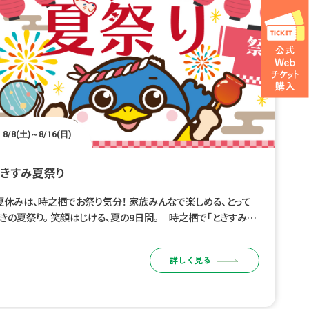
8/8(土)～8/16(日)
ときすみ夏祭り
休みは、時之栖でお祭り気分！ 家族みんなで楽しめる、とって
きの夏祭り。 笑顔はじける、夏の9日間。 時之栖で「ときすみ夏
り」開催！ 会場にはグルメブースやキッチンカーが並び […]
詳しく見る