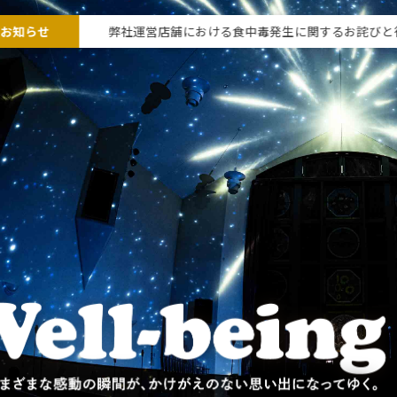
なお知らせ
弊社運営店舗における食中毒発生に関するお詫びと