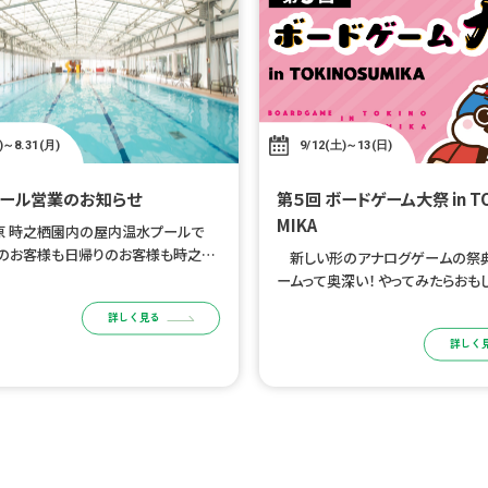
)～8.31(月)
9/12(土)～13(日)
ール営業のお知らせ
第５回 ボードゲーム大祭 in TOKINOSU
MIKA
原 時之栖園内の屋内温水プールで
泊のお客様も日帰りのお客様も時之栖
新しい形のアナログゲームの祭典
ご利用いただけます。 時之栖公式W
ームって奥深い！ やってみたらおもし
トによる事前チケット購入制となりま
ログゲームに没頭できる空間と時
詳しく見る
用日の前日 […]
う！ 参加者向け宿泊プランはこちら
詳しく
目的 […]