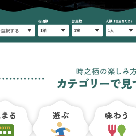
宿泊数
部屋数
人数
(1部屋あたり)