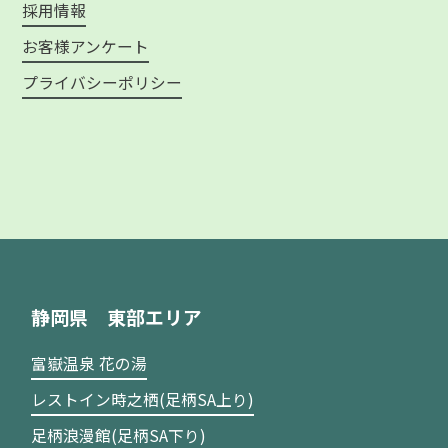
採用情報
お客様アンケート
プライバシーポリシー
静岡県 東部エリア
富嶽温泉 花の湯
レストイン時之栖(足柄SA上り)
足柄浪漫館(足柄SA下り)