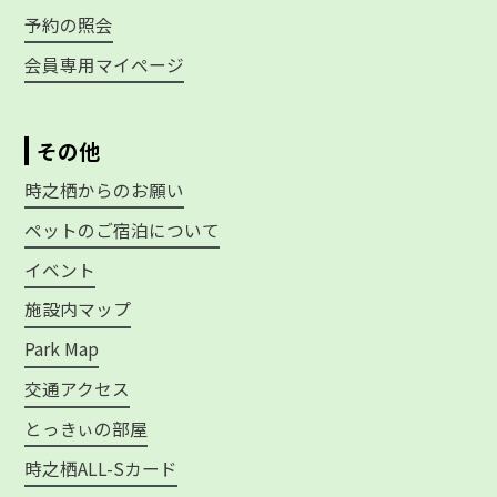
予約の照会
会員専用マイページ
その他
時之栖からのお願い
ペットのご宿泊について
イベント
施設内マップ
Park Map
交通アクセス
とっきぃの部屋
時之栖ALL-Sカード