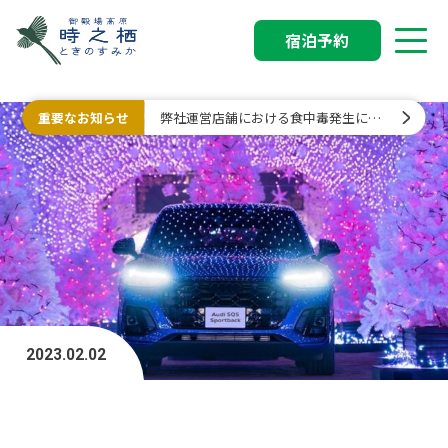
宿泊予約
重要なお知らせ
弊社運営店舗における食中毒発生に関
するお詫びと行政処分について
2023.02.02