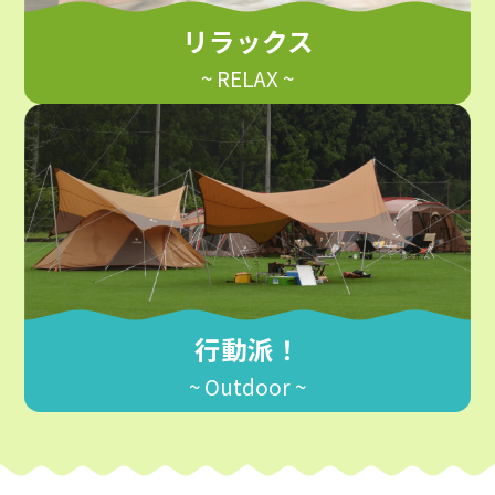
リラックス
~ RELAX ~
行動派！
~ Outdoor ~