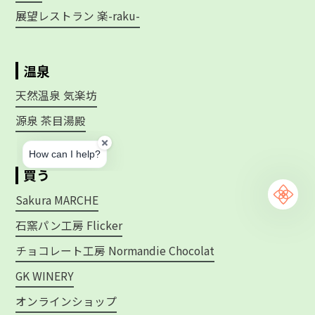
展望レストラン 楽-raku-
温泉
天然温泉 気楽坊
源泉 茶目湯殿
買う
Sakura MARCHE
石窯パン工房 Flicker
チョコレート工房 Normandie Chocolat
GK WINERY
オンラインショップ