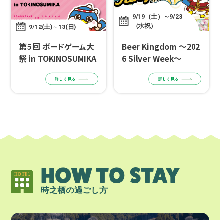
9/19（土）～9/23
（水祝）
9/12(土)～13(日)
第５回 ボードゲーム大
Beer Kingdom ～202
祭 in TOKINOSUMIKA
6 Silver Week～
詳しく見る
詳しく見る
HOW TO STAY
時之栖の過ごし方