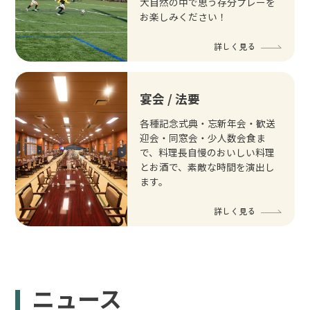
大自然の中で思う存分プレーを
お楽しみください！
詳しく見る
宴会 / 法要
各種記念式典・忘新年会・歓送
迎会・同窓会・少人数会食ま
で、料理長自慢のおいしい料理
とお酒で、素敵な時間を演出し
ます。
詳しく見る
ニュース