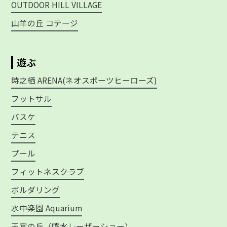
OUTDOOR HILL VILLAGE
山羊の丘 コテージ
遊ぶ
時之栖 ARENA(ネオスポーツヒーローズ)
フットサル
バスケ
テニス
プール
フィットネスクラブ
ボルダリング
水中楽園 Aquarium
王宮の丘（噴水レーザーショー）