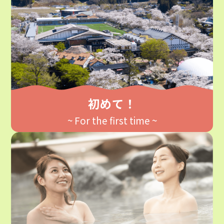
初めて！
~ For the first time ~