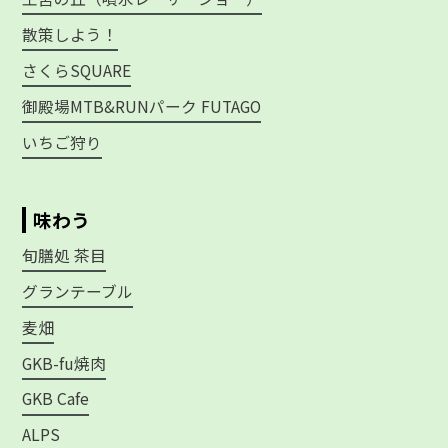
散策しよう！
さくらSQUARE
御殿場MTB&RUNパーク FUTAGO
いちご狩り
味わう
旬膳処 茶目
グランテーブル
麦畑
GKB-fu焼肉
GKB Cafe
ALPS