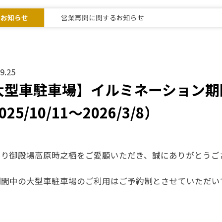
なお知らせ
営業再開に関するお知らせ
9.25
大型車駐車場】イルミネーション期
025/10/11～2026/3/8）
より御殿場高原時之栖をご愛顧いただき、誠にありがとうご
期間中の大型車駐車場のご利用はご予約制とさせていただい
間