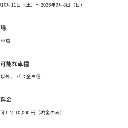
5年10月11日（土）～2026年3月8日（日）
車場
駐車場
用可能な車種
以外、 バス全車種
車料金
1 回 1 台 10,000 円（現金のみ）