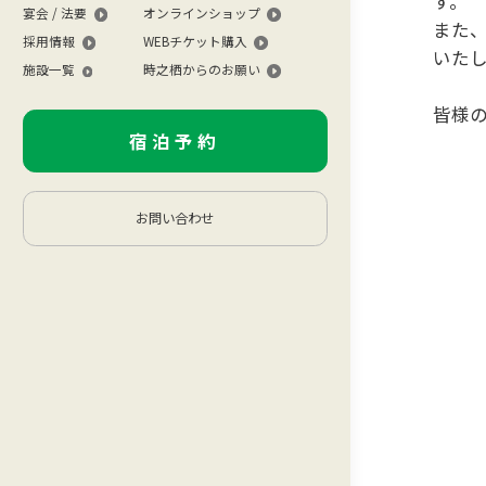
す。
宴会 / 法要
オンラインショップ
また
採用情報
WEBチケット購入
いた
施設一覧
時之栖からのお願い
皆様
宿泊予約
お問い合わせ