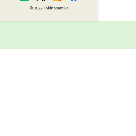
© 2022 Tokinosumika
泊まる
遊ぶ