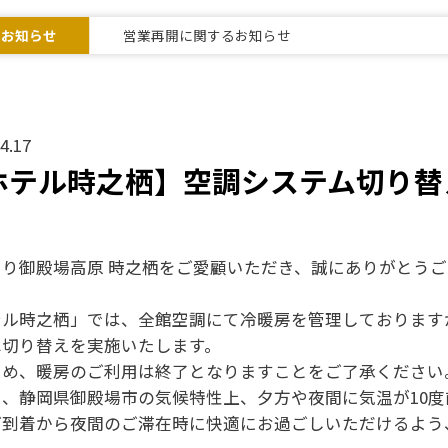
なお知らせ
営業再開に関するお知らせ
4.17
ホテル時之栖】空調システム切り替
より御殿場高原 時之栖をご愛顧いただき、誠にありがとうご
ル時之栖」では、全館空調にて冷暖房を管理しておりますが、
へ切り替えを実施いたします。
ため、暖房のご利用は終了となりますことをご了承ください
し、静岡県御殿場市の気候特性上、夕方や夜間に気温が10
ご到着から夜間のご滞在時に快適にお過ごしいただけるよう