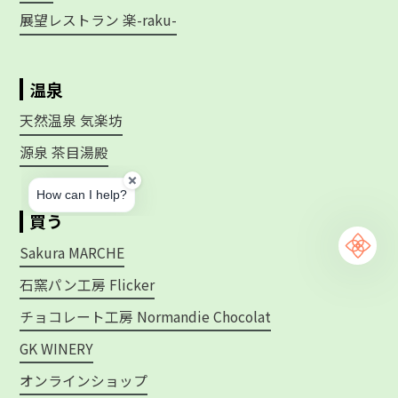
展望レストラン 楽-raku-
温泉
天然温泉 気楽坊
源泉 茶目湯殿
買う
Sakura MARCHE
石窯パン工房 Flicker
チョコレート工房 Normandie Chocolat
GK WINERY
オンラインショップ