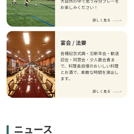
大自然の中で思う存分プレーを
お楽しみください！
詳しく見る
宴会 / 法要
各種記念式典・忘新年会・歓送
迎会・同窓会・少人数会食ま
で、料理長自慢のおいしい料理
とお酒で、素敵な時間を演出し
ます。
詳しく見る
ニュース