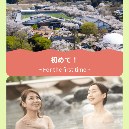
初めて！
~ For the first time ~