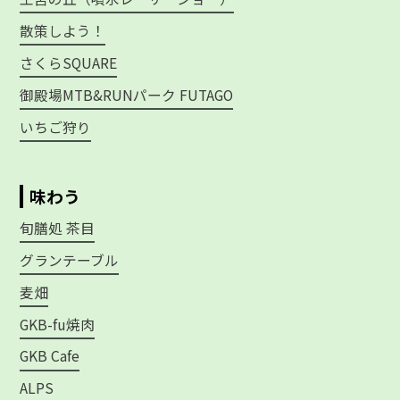
散策しよう！
さくらSQUARE
御殿場MTB&RUNパーク FUTAGO
いちご狩り
味わう
旬膳処 茶目
グランテーブル
麦畑
GKB-fu焼肉
GKB Cafe
ALPS