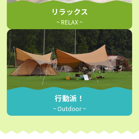
リラックス
~ RELAX ~
行動派！
~ Outdoor ~