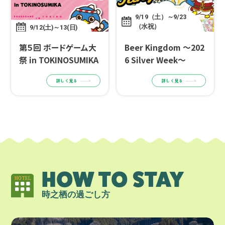
9/19（土）～9/23
（水祝）
9/12(土)～13(日)
第５回 ボードゲーム大
Beer Kingdom ～202
祭 in TOKINOSUMIKA
6 Silver Week～
詳しく見る
詳しく見る
HOW TO STAY
時之栖の過ごし方