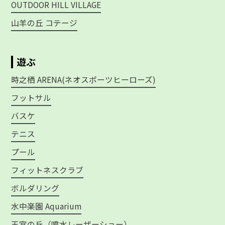
OUTDOOR HILL VILLAGE
山羊の丘 コテージ
遊ぶ
時之栖 ARENA(ネオスポーツヒーローズ)
フットサル
バスケ
テニス
プール
フィットネスクラブ
ボルダリング
水中楽園 Aquarium
王宮の丘（噴水レーザーショー）