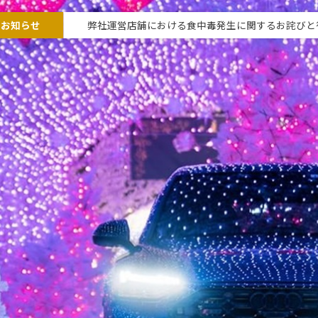
なお知らせ
弊社運営店舗における食中毒発生に関するお詫びと