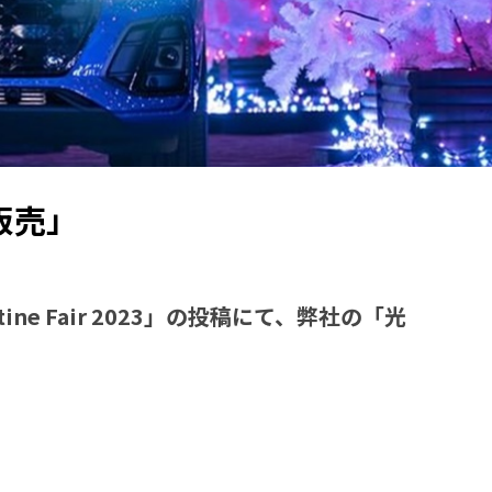
ン販売」
tine Fair 2023」の投稿にて、弊社の「光
。