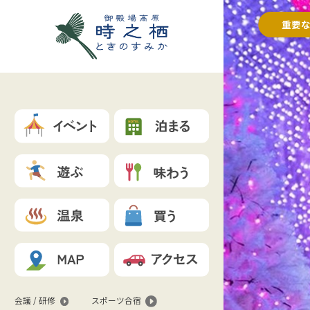
重要
会議 / 研修
スポーツ合宿