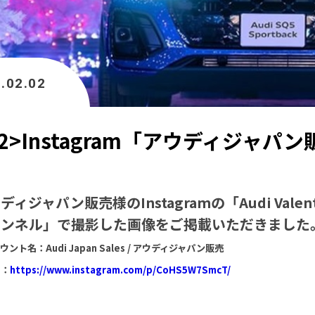
.02.02
/2>Instagram「アウディジャパ
ディジャパン販売様のInstagramの「Audi Valen
トンネル」で撮影した画像をご掲載いただきました
ント名：Audi Japan Sales / アウディジャパン販売
L：
https://www.instagram.com/p/CoHS5W7SmcT/