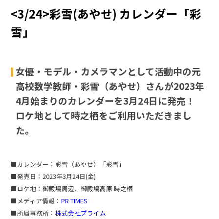
<3/24>彩雪(あやせ) カレンダー「彩
雪」
女優・モデル・カメラマンとして活動中の元
高校数学教師・彩雪（あやせ）さんが2023年
4月始まりのカレンダーを3月24日に発売！
ロケ地として時之栖をご利用いただきまし
た。
■カレンダー：彩雪（あやせ）「彩雪」
■発売日：2023年3月24日(金)
■ロケ地：御殿場周辺、御殿場高原 時之栖
■メディア情報：
PR TIMES
■所属事務所：
株式会社プライム