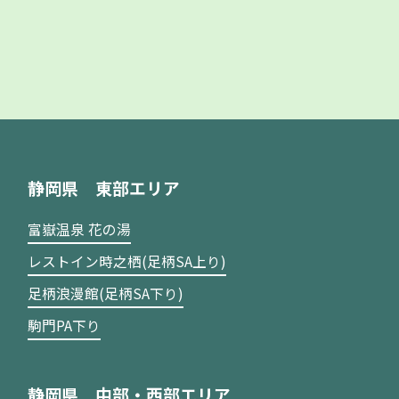
静岡県 東部エリア
富嶽温泉 花の湯
レストイン時之栖(足柄SA上り)
足柄浪漫館(足柄SA下り)
駒門PA下り
静岡県 中部・西部エリア