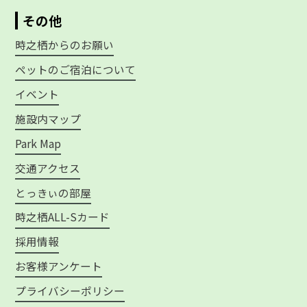
その他
時之栖からのお願い
ペットのご宿泊について
イベント
施設内マップ
Park Map
交通アクセス
とっきぃの部屋
時之栖ALL-Sカード
採用情報
お客様アンケート
プライバシーポリシー