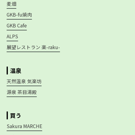
麦畑
GKB-fu焼肉
GKB Cafe
ALPS
展望レストラン 楽-raku-
温泉
天然温泉 気楽坊
源泉 茶目湯殿
買う
Sakura MARCHE