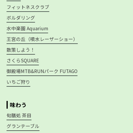
フィットネスクラブ
ボルダリング
水中楽園 Aquarium
王宮の丘（噴水レーザーショー）
散策しよう！
さくらSQUARE
御殿場MTB&RUNパーク FUTAGO
いちご狩り
味わう
旬膳処 茶目
グランテーブル