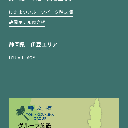
はままつフルーツパーク時之栖
静岡ホテル時之栖
静岡県 伊豆エリア
IZU VILLAGE