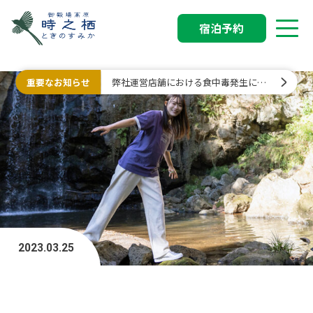
宿泊予約
重要なお知らせ
弊社運営店舗における食中毒発生に関
するお詫びと行政処分について
2023.03.25