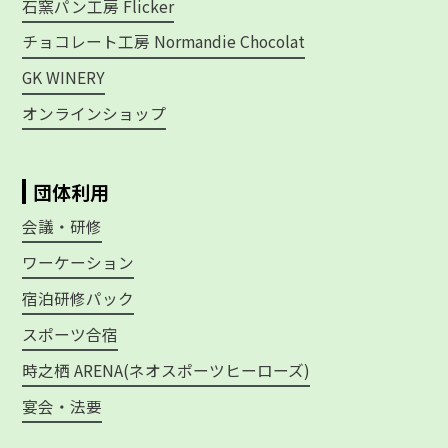
石窯パン工房 Flicker
チョコレート工房 Normandie Chocolat
GK WINERY
オンラインショップ
団体利用
会議・研修
ワーケーション
宿泊研修パック
スポーツ合宿
時之栖 ARENA(ネオスポーツヒーローズ)
宴会・法要