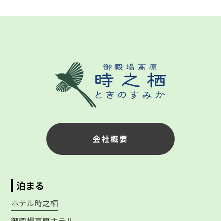
会社概要
泊まる
ホテル時之栖
御殿場高原ホテル