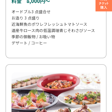
料金 8,000円～
オードブル3 点盛合せ
お造り 3 点盛り
近海鮮魚のポワレフレッシュトマトソース
道産牛ロース肉の低温調理青じそわさびソース
季節の御飯物 / お吸い物
デザート / コーヒー