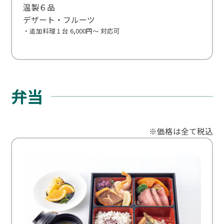
温製６品
デザート・フルーツ
・追加料理１台 6,000円～ 対応可
弁当
※価格は全て税込