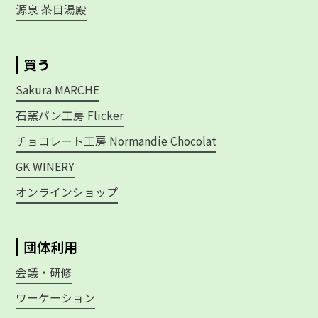
源泉 茶目湯殿
買う
Sakura MARCHE
石窯パン工房 Flicker
チョコレート工房 Normandie Chocolat
GK WINERY
オンラインショップ
団体利用
会議・研修
ワーケーション