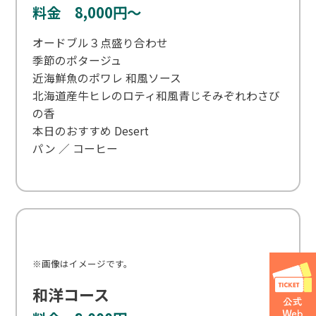
料金 8,000円～
オードブル３点盛り合わせ
季節のポタージュ
近海鮮魚のポワレ 和風ソース
北海道産牛ヒレのロティ和風青じそみぞれわさび
の香
本日のおすすめ Desert
パン ／ コーヒー
※画像はイメージです。
和洋コース