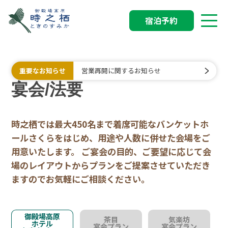
宿泊予約
重要なお知らせ
営業再開に関するお知らせ
宴会/法要
時之栖では最大450名まで着席可能なバンケットホ
ールさくらをはじめ、用途や人数に併せた会場をご
用意いたします。 ご宴会の目的、ご要望に応じて会
場のレイアウトからプランをご提案させていただき
ますのでお気軽にご相談ください。
御殿場高原
茶目
気楽坊
ホテル
宴会プラン
宴会プラン