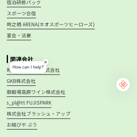
宿泊研修パック
スポーツ合宿
時之栖 ARENA(ネオスポーツヒーローズ)
宴会・法要
関連会社
時之栖ツアーズ株式会社
GKB株式会社
御殿場高原ワイン株式会社
s_pl@tt FUJISPARK
株式会社ブラッシュ・アップ
お結びや ぶう