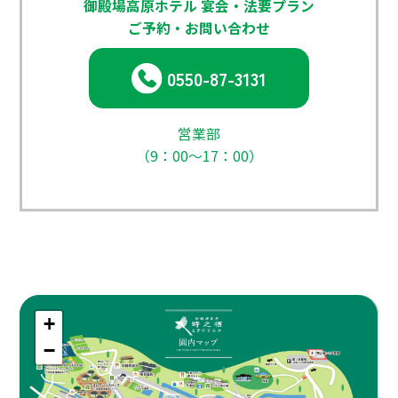
御殿場高原ホテル 宴会・法要プラン
ご予約・お問い合わせ
0550-87-3131
営業部
（9：00～17：00）
+
−