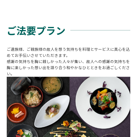
ご法要プラン
ご遺族様、ご親族様の故人を想う気持ちを料理とサービスに真心を込
めてお手伝いさせていただきます。
感謝の気持ちを胸に親しかった人々が集い、故人への感謝の気持ちを
胸に楽しかった想い出を語り合う和やかなひとときをお過ごしくださ
い。