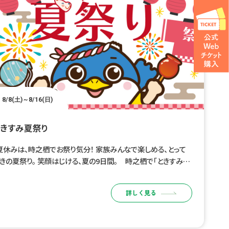
8/8(土)～8/16(日)
ときすみ夏祭り
休みは、時之栖でお祭り気分！ 家族みんなで楽しめる、とって
きの夏祭り。 笑顔はじける、夏の9日間。 時之栖で「ときすみ夏
り」開催！ 会場にはグルメブースやキッチンカーが並び […]
詳しく見る