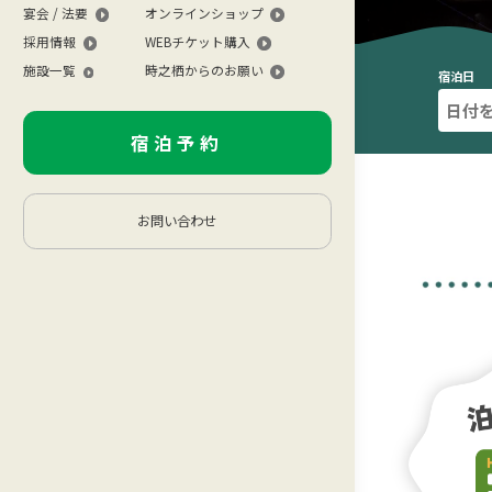
宴会 / 法要
オンラインショップ
採用情報
WEBチケット購入
施設一覧
時之栖からのお願い
宿泊日
宿泊予約
お問い合わせ