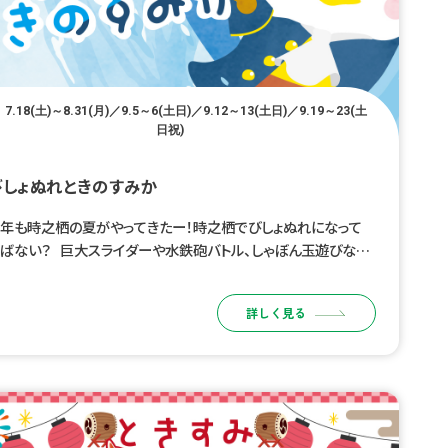
7.18(土)～8.31(月)／9.5～6(土日)／9.12～13(土日)／9.19～23(土
日祝)
びしょぬれときのすみか
年も時之栖の夏がやってきたー！時之栖でびしょぬれになって
ばない？ 巨大スライダーや水鉄砲バトル、しゃぼん玉遊びなど、
どもたちが夢中になれる水遊びコンテンツが盛りだくさん！ みん
でびしょぬれになって、 […]
詳しく見る