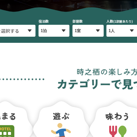
宿泊数
部屋数
人数
(1部屋あたり)