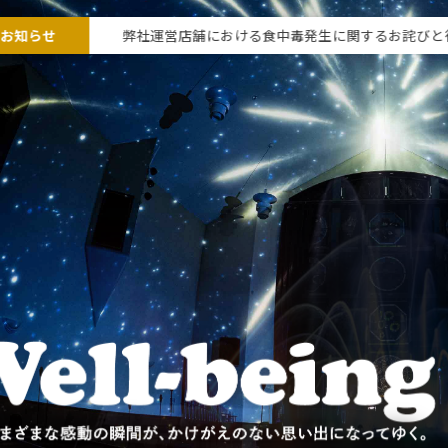
なお知らせ
弊社運営店舗における食中毒発生に関するお詫びと