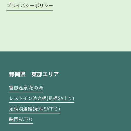
プライバシーポリシー
静岡県 東部エリア
富嶽温泉 花の湯
レストイン時之栖(足柄SA上り)
足柄浪漫館(足柄SA下り)
駒門PA下り