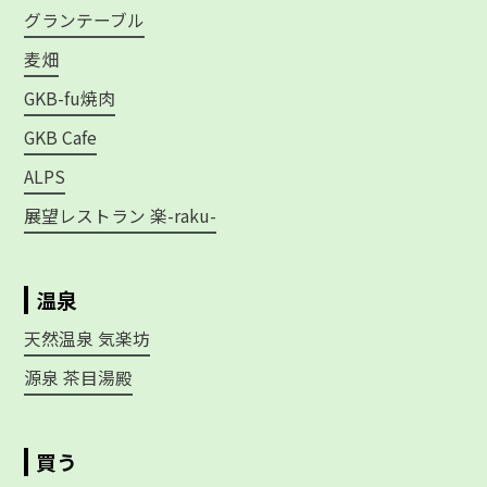
グランテーブル
麦畑
GKB-fu焼肉
GKB Cafe
ALPS
展望レストラン 楽-raku-
温泉
天然温泉 気楽坊
源泉 茶目湯殿
買う