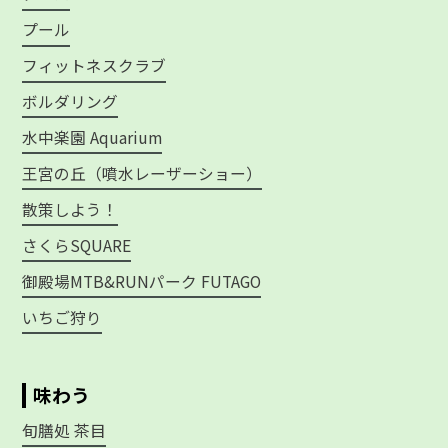
プール
フィットネスクラブ
ボルダリング
水中楽園 Aquarium
王宮の丘（噴水レーザーショー）
散策しよう！
さくらSQUARE
御殿場MTB&RUNパーク FUTAGO
いちご狩り
味わう
旬膳処 茶目