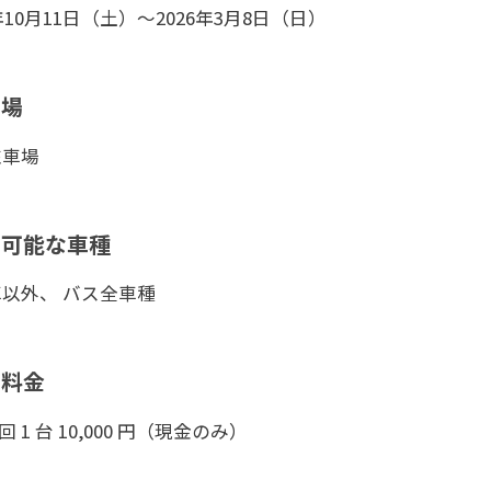
5年10月11日（土）～2026年3月8日（日）
車場
駐車場
用可能な車種
以外、 バス全車種
車料金
1 回 1 台 10,000 円（現金のみ）