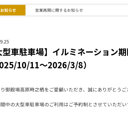
なお知らせ
営業再開に関するお知らせ
9.25
大型車駐車場】イルミネーション期
025/10/11～2026/3/8）
より御殿場高原時之栖をご愛顧いただき、誠にありがとうご
期間中の大型車駐車場のご利用はご予約制とさせていただい
間