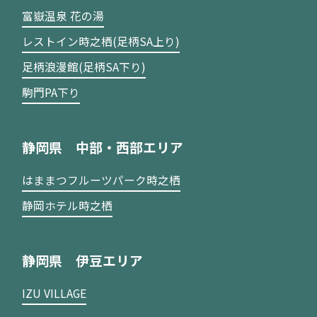
富嶽温泉 花の湯
レストイン時之栖(足柄SA上り)
足柄浪漫館(足柄SA下り)
駒門PA下り
静岡県 中部・西部エリア
はままつフルーツパーク時之栖
静岡ホテル時之栖
静岡県 伊豆エリア
IZU VILLAGE