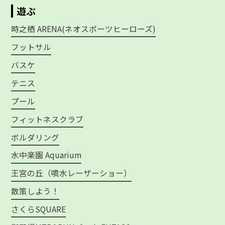
遊ぶ
時之栖 ARENA(ネオスポーツヒーローズ)
フットサル
バスケ
テニス
プール
フィットネスクラブ
ボルダリング
水中楽園 Aquarium
王宮の丘（噴水レーザーショー）
散策しよう！
さくらSQUARE