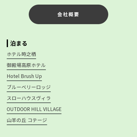
会社概要
泊まる
ホテル時之栖
御殿場高原ホテル
Hotel Brush Up
ブルーベリーロッジ
スローハウスヴィラ
OUTDOOR HILL VILLAGE
山羊の丘 コテージ