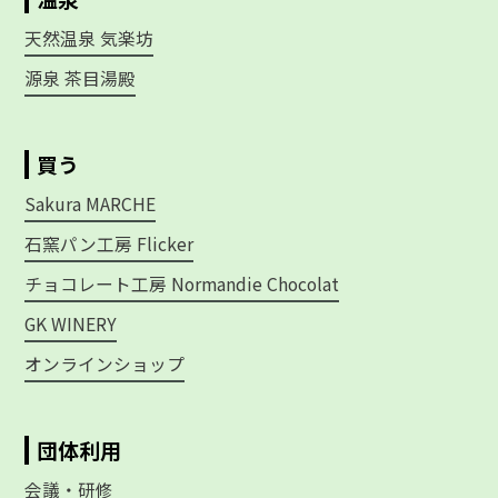
天然温泉 気楽坊
源泉 茶目湯殿
買う
Sakura MARCHE
石窯パン工房 Flicker
チョコレート工房 Normandie Chocolat
GK WINERY
オンラインショップ
団体利用
会議・研修