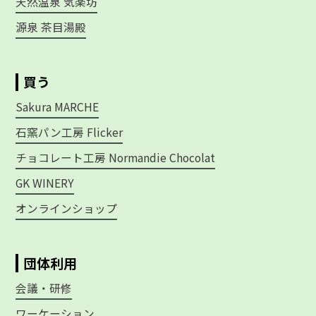
天然温泉 気楽坊
源泉 茶目湯殿
買う
Sakura MARCHE
石窯パン工房 Flicker
チョコレート工房 Normandie Chocolat
GK WINERY
オンラインショップ
団体利用
会議・研修
ワーケーション