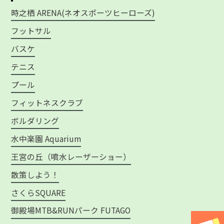
時之栖 ARENA(ネオスポーツヒーローズ)
フットサル
バスケ
テニス
プール
フィットネスクラブ
ボルダリング
水中楽園 Aquarium
王宮の丘（噴水レーザーショー）
散策しよう！
さくらSQUARE
御殿場MTB&RUNパーク FUTAGO