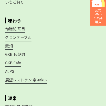
いちご狩り
味わう
旬膳処 茶目
グランテーブル
麦畑
GKB-fu焼肉
GKB Cafe
ALPS
展望レストラン 楽-raku-
温泉