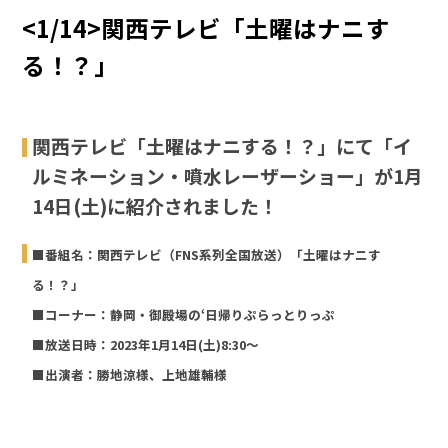
<1/14>関西テレビ「土曜はナニす
る！？」
関西テレビ「土曜はナニする！？」にて「イ
ルミネーション・噴水レーザーショー」が1月
14日(土)に紹介されました！
■番組名：関西テレビ（FNS系列全国放送）「土曜はナニす
る！？」
■コーナー：静岡・御殿場の‘日帰りぷらっとりっぷ
■放送日時：2023年1月14日(土)8:30～
■出演者：勝地涼様、上地雄輔様