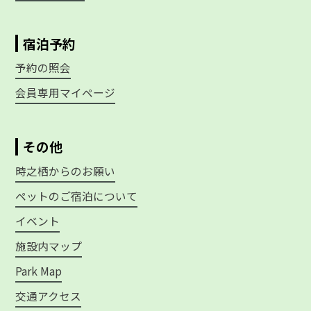
宿泊予約
予約の照会
会員専用マイページ
その他
時之栖からのお願い
ペットのご宿泊について
イベント
施設内マップ
Park Map
交通アクセス