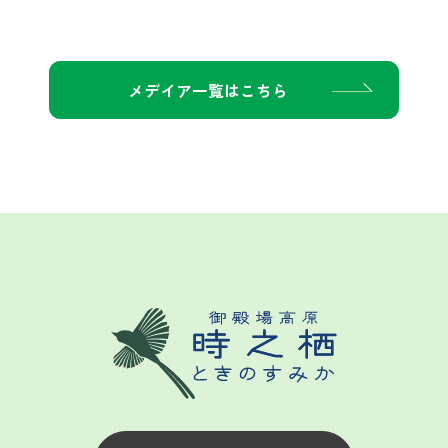
メデイア一覧はこちら