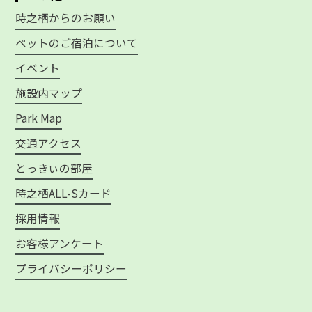
時之栖からのお願い
ペットのご宿泊について
イベント
施設内マップ
Park Map
交通アクセス
とっきぃの部屋
時之栖ALL-Sカード
採用情報
お客様アンケート
プライバシーポリシー