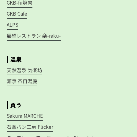
GKB-fu焼肉
GKB Cafe
ALPS
展望レストラン 楽-raku-
温泉
天然温泉 気楽坊
源泉 茶目湯殿
買う
Sakura MARCHE
石窯パン工房 Flicker