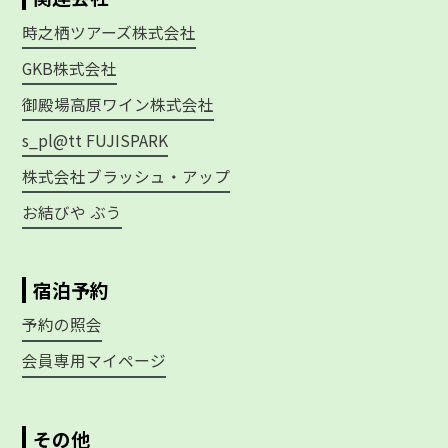
時之栖ツアーズ株式会社
GKB株式会社
御殿場高原ワイン株式会社
s_pl@tt FUJISPARK
株式会社ブラッシュ・アップ
お結びや ぶう
宿泊予約
予約の照会
会員専用マイページ
その他