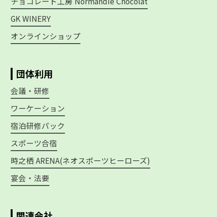
チョコレート工房 Normandie Chocolat
GK WINERY
オンラインショップ
団体利用
会議・研修
ワーケーション
宿泊研修パック
スポーツ合宿
時之栖 ARENA(ネオスポーツヒーローズ)
宴会・法要
関連会社