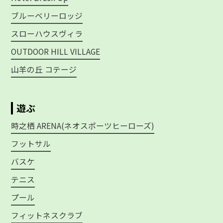
ブルーベリーロッジ
スローハウスヴィラ
OUTDOOR HILL VILLAGE
山羊の丘 コテージ
遊ぶ
時之栖 ARENA(ネオスポーツヒーローズ)
フットサル
バスケ
テニス
プール
フィットネスクラブ