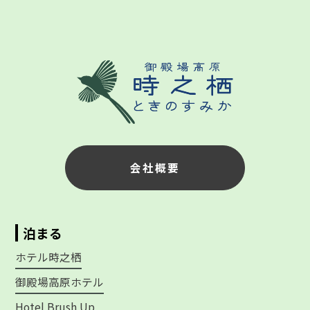
会社概要
泊まる
ホテル時之栖
御殿場高原ホテル
Hotel Brush Up