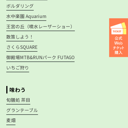
ボルダリング
水中楽園 Aquarium
王宮の丘（噴水レーザーショー）
散策しよう！
さくらSQUARE
御殿場MTB&RUNパーク FUTAGO
いちご狩り
味わう
旬膳処 茶目
グランテーブル
麦畑