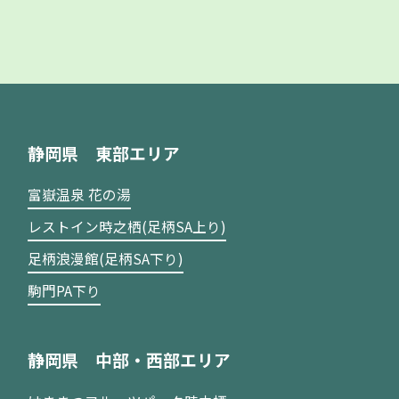
静岡県 東部エリア
富嶽温泉 花の湯
レストイン時之栖(足柄SA上り)
足柄浪漫館(足柄SA下り)
駒門PA下り
静岡県 中部・西部エリア