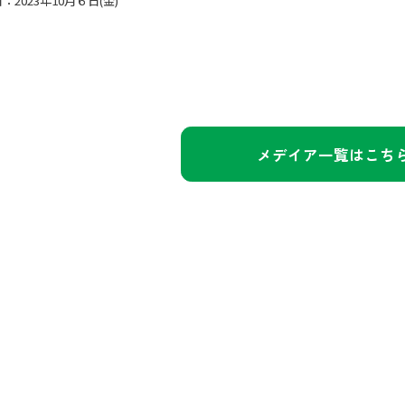
：2023年10月６日(金)
メデイア一覧はこち