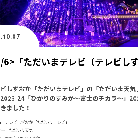
.10.07
10/6>「ただいまテレビ（テレビし
レビしずおか「ただいまテレビ」の「ただいま天気
2023-24「ひかりのすみか～富士のチカラ～」2
だきました！
名：テレビしずおか「ただいまテレビ」
ナー：ただいま天気