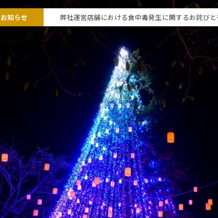
なお知らせ
弊社運営店舗における食中毒発生に関するお詫びと