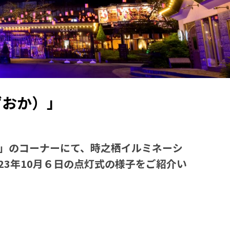
ずおか）」
 」のコーナーにて、時之栖イルミネーシ
023年10月６日の点灯式の様子をご紹介い