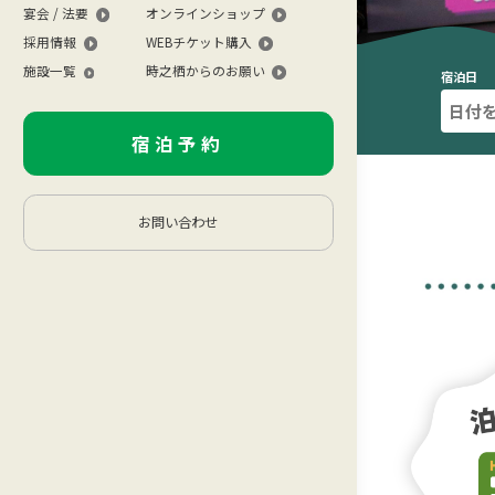
宴会 / 法要
オンラインショップ
採用情報
WEBチケット購入
施設一覧
時之栖からのお願い
宿泊日
宿泊予約
お問い合わせ