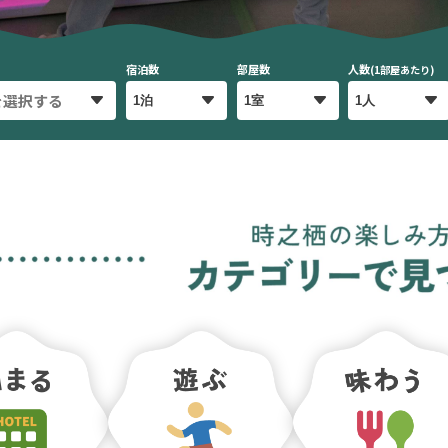
宿泊数
部屋数
人数
(1部屋あたり)