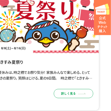
8/8(土)～8/16(日)
ときすみ夏祭り
休みは、時之栖でお祭り気分！ 家族みんなで楽しめる、とって
きの夏祭り。 笑顔はじける、夏の9日間。 時之栖で「ときすみ夏
り」開催！ 会場にはグルメブースやキッチンカーが並び […]
詳しく見る