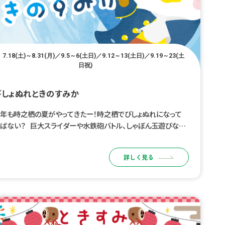
7.18(土)～8.31(月)／9.5～6(土日)／9.12～13(土日)／9.19～23(土
日祝)
びしょぬれときのすみか
年も時之栖の夏がやってきたー！時之栖でびしょぬれになって
ばない？ 巨大スライダーや水鉄砲バトル、しゃぼん玉遊びなど、
どもたちが夢中になれる水遊びコンテンツが盛りだくさん！ みん
でびしょぬれになって、 […]
詳しく見る